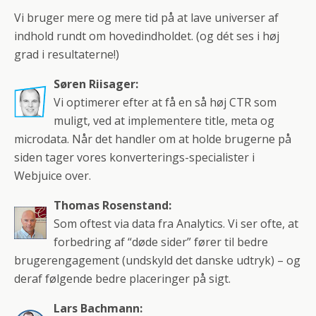
Vi bruger mere og mere tid på at lave universer af
indhold rundt om hovedindholdet. (og dét ses i høj
grad i resultaterne!)
Søren Riisager:
Vi optimerer efter at få en så høj CTR som
muligt, ved at implementere title, meta og
microdata. Når det handler om at holde brugerne på
siden tager vores konverterings-specialister i
Webjuice over.
Thomas Rosenstand:
Som oftest via data fra Analytics. Vi ser ofte, at
forbedring af “døde sider” fører til bedre
brugerengagement (undskyld det danske udtryk) – og
deraf følgende bedre placeringer på sigt.
Lars Bachmann: