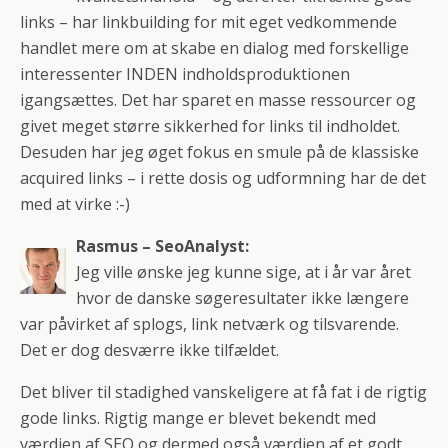
links – har linkbuilding for mit eget vedkommende
handlet mere om at skabe en dialog med forskellige
interessenter INDEN indholdsproduktionen
igangsættes. Det har sparet en masse ressourcer og
givet meget større sikkerhed for links til indholdet.
Desuden har jeg øget fokus en smule på de klassiske
acquired links – i rette dosis og udformning har de det
med at virke :-)
Rasmus – SeoAnalyst:
Jeg ville ønske jeg kunne sige, at i år var året
hvor de danske søgeresultater ikke længere
var påvirket af splogs, link netværk og tilsvarende.
Det er dog desværre ikke tilfældet.
Det bliver til stadighed vanskeligere at få fat i de rigtig
gode links. Rigtig mange er blevet bekendt med
værdien af SEO og dermed også værdien af et godt