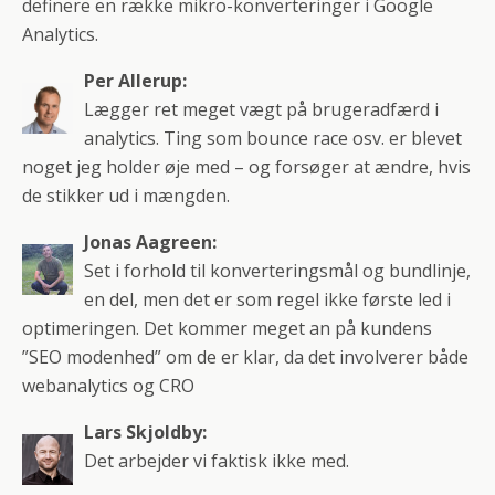
definere en række mikro-konverteringer i Google
Analytics.
Per Allerup:
Lægger ret meget vægt på brugeradfærd i
analytics. Ting som bounce race osv. er blevet
noget jeg holder øje med – og forsøger at ændre, hvis
de stikker ud i mængden.
Jonas Aagreen:
Set i forhold til konverteringsmål og bundlinje,
en del, men det er som regel ikke første led i
optimeringen. Det kommer meget an på kundens
”SEO modenhed” om de er klar, da det involverer både
webanalytics og CRO
Lars Skjoldby:
Det arbejder vi faktisk ikke med.