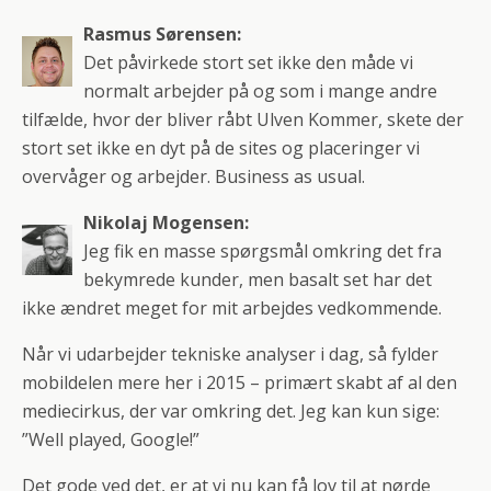
Rasmus Sørensen:
Det påvirkede stort set ikke den måde vi
normalt arbejder på og som i mange andre
tilfælde, hvor der bliver råbt Ulven Kommer, skete der
stort set ikke en dyt på de sites og placeringer vi
overvåger og arbejder. Business as usual.
Nikolaj Mogensen:
Jeg fik en masse spørgsmål omkring det fra
bekymrede kunder, men basalt set har det
ikke ændret meget for mit arbejdes vedkommende.
Når vi udarbejder tekniske analyser i dag, så fylder
mobildelen mere her i 2015 – primært skabt af al den
mediecirkus, der var omkring det. Jeg kan kun sige:
”Well played, Google!”
Det gode ved det, er at vi nu kan få lov til at nørde