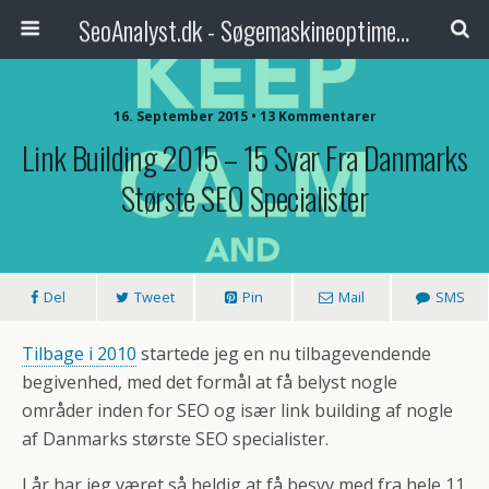
SeoAnalyst.dk - Søgemaskineoptimering med analytisk tilgang
16. September 2015 • 13 Kommentarer
Link Building 2015 – 15 Svar Fra Danmarks
Største SEO Specialister
Del
Tweet
Pin
Mail
SMS
Tilbage i 2010
startede jeg en nu tilbagevendende
begivenhed, med det formål at få belyst nogle
områder inden for SEO og især link building af nogle
af Danmarks største SEO specialister.
I år har jeg været så heldig at få besyv med fra hele 11