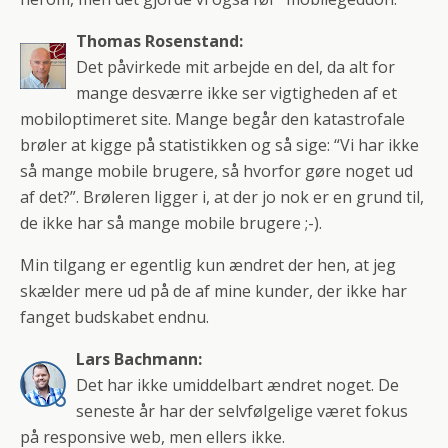
Thomas Rosenstand:
Det påvirkede mit arbejde en del, da alt for
mange desværre ikke ser vigtigheden af et
mobiloptimeret site. Mange begår den katastrofale
brøler at kigge på statistikken og så sige: “Vi har ikke
så mange mobile brugere, så hvorfor gøre noget ud
af det?”. Brøleren ligger i, at der jo nok er en grund til,
de ikke har så mange mobile brugere ;-).
Min tilgang er egentlig kun ændret der hen, at jeg
skælder mere ud på de af mine kunder, der ikke har
fanget budskabet endnu.
Lars Bachmann:
Det har ikke umiddelbart ændret noget. De
seneste år har der selvfølgelige været fokus
på responsive web, men ellers ikke.