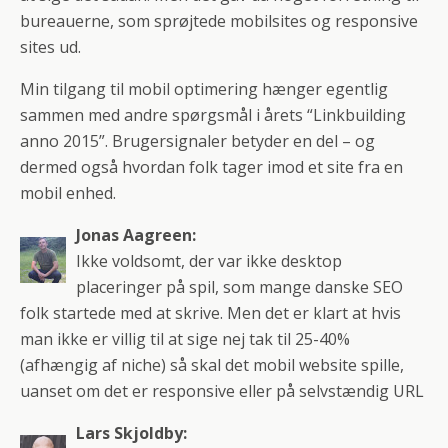
bureauerne, som sprøjtede mobilsites og responsive
sites ud.
Min tilgang til mobil optimering hænger egentlig
sammen med andre spørgsmål i årets “Linkbuilding
anno 2015”. Brugersignaler betyder en del – og
dermed også hvordan folk tager imod et site fra en
mobil enhed.
Jonas Aagreen:
Ikke voldsomt, der var ikke desktop
placeringer på spil, som mange danske SEO
folk startede med at skrive. Men det er klart at hvis
man ikke er villig til at sige nej tak til 25-40%
(afhængig af niche) så skal det mobil website spille,
uanset om det er responsive eller på selvstændig URL
Lars Skjoldby: