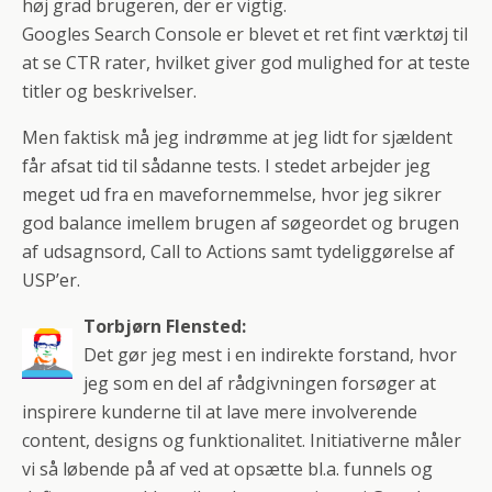
høj grad brugeren, der er vigtig.
Googles Search Console er blevet et ret fint værktøj til
at se CTR rater, hvilket giver god mulighed for at teste
titler og beskrivelser.
Men faktisk må jeg indrømme at jeg lidt for sjældent
får afsat tid til sådanne tests. I stedet arbejder jeg
meget ud fra en mavefornemmelse, hvor jeg sikrer
god balance imellem brugen af søgeordet og brugen
af udsagnsord, Call to Actions samt tydeliggørelse af
USP’er.
Torbjørn Flensted:
Det gør jeg mest i en indirekte forstand, hvor
jeg som en del af rådgivningen forsøger at
inspirere kunderne til at lave mere involverende
content, designs og funktionalitet. Initiativerne måler
vi så løbende på af ved at opsætte bl.a. funnels og