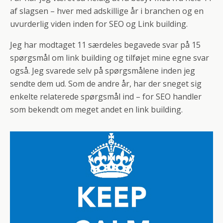
af slagsen – hver med adskillige år i branchen og en
uvurderlig viden inden for SEO og Link building.
Jeg har modtaget 11 særdeles begavede svar på 15
spørgsmål om link building og tilføjet mine egne svar
også. Jeg svarede selv på spørgsmålene inden jeg
sendte dem ud. Som de andre år, har der sneget sig
enkelte relaterede spørgsmål ind – for SEO handler
som bekendt om meget andet en link building.