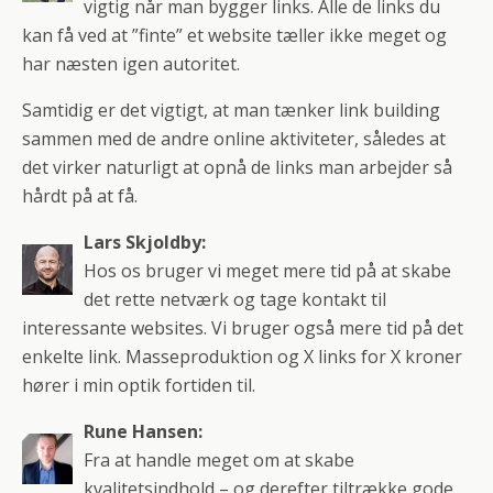
vigtig når man bygger links. Alle de links du
kan få ved at ”finte” et website tæller ikke meget og
har næsten igen autoritet.
Samtidig er det vigtigt, at man tænker link building
sammen med de andre online aktiviteter, således at
det virker naturligt at opnå de links man arbejder så
hårdt på at få.
Lars Skjoldby:
Hos os bruger vi meget mere tid på at skabe
det rette netværk og tage kontakt til
interessante websites. Vi bruger også mere tid på det
enkelte link. Masseproduktion og X links for X kroner
hører i min optik fortiden til.
Rune Hansen:
Fra at handle meget om at skabe
kvalitetsindhold – og derefter tiltrække gode