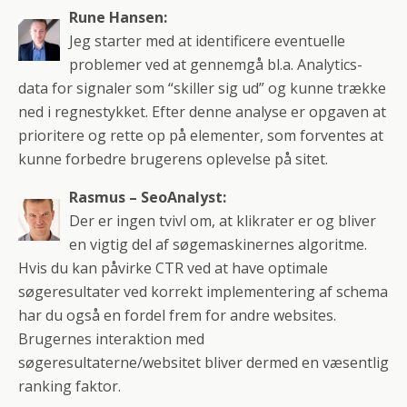
Rune Hansen:
Jeg starter med at identificere eventuelle
problemer ved at gennemgå bl.a. Analytics-
data for signaler som “skiller sig ud” og kunne trække
ned i regnestykket. Efter denne analyse er opgaven at
prioritere og rette op på elementer, som forventes at
kunne forbedre brugerens oplevelse på sitet.
Rasmus – SeoAnalyst:
Der er ingen tvivl om, at klikrater er og bliver
en vigtig del af søgemaskinernes algoritme.
Hvis du kan påvirke CTR ved at have optimale
søgeresultater ved korrekt implementering af schema
har du også en fordel frem for andre websites.
Brugernes interaktion med
søgeresultaterne/websitet bliver dermed en væsentlig
ranking faktor.