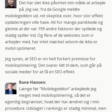
Det har slet ikke påvirket min måde at arbejde
på. Jeg var, fra da Google meldte
mobilegeddon ud, ret skeptisk over, hvor stor effekt
opdateringen ville have. Alt for mange panikkede og
glemte at der var 199 andre faktorer der spillede og
stadig spiller ind. Og flere af de websites som vi
arbejder med, har intet mærket selvom de ikke er
mobil optimeret.
Jeg synes, at SEO er en helt forkert premisse for
mobiloptimering. Det svarer lidt til dem, som går på
sociale medier for at få en SEO effekt.
Rune Hansen:
Længe før “Mobilegeddon” arbejdede jeg
meget med mobiloptimering, så det er
egentlig begrænset, hvad der har ændret sig i min
procedure. Udslaget i rankings er stadig minimal, men