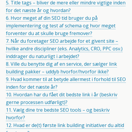
5. Title tags – bliver de mere eller mindre vigtige inden
for det næste år og hvordan?
6. Hvor meget af din SEO tid bruger du på
implementering og test af schema og hvor meget
forventer du at skulle bruge fremover?
7. Når du foretager SEO arbejde for et givent site –
hvilke andre discipliner (eks. Analytics, CRO, PPC osv.)
inddrager du naturligt i arbejdet?
8. Ville du benytte dig af en service, der sælger link
building pakker – uddyb hvorfor/hvorfor ikke?
9. Hvad kommer til at betyde allermest i forhold til SEO
inden for det næste år?
10. Hvordan har du fået dit bedste link i år (beskriv
gerne processen udførligt)?
11. Vælg dine tre bedste SEO tools – og beskriv
hvorfor?
12. Hvad er de(t) første link building initiativer du altid