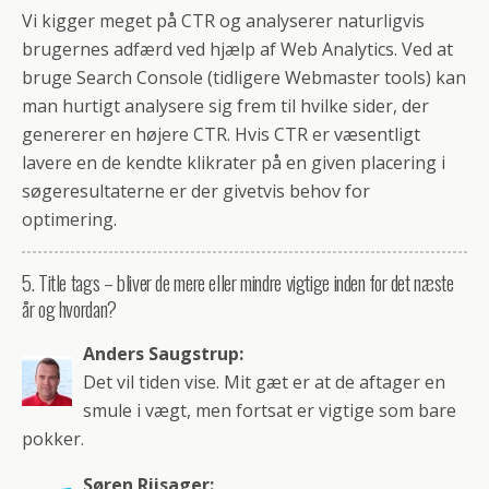
Vi kigger meget på CTR og analyserer naturligvis
brugernes adfærd ved hjælp af Web Analytics. Ved at
bruge Search Console (tidligere Webmaster tools) kan
man hurtigt analysere sig frem til hvilke sider, der
genererer en højere CTR. Hvis CTR er væsentligt
lavere en de kendte klikrater på en given placering i
søgeresultaterne er der givetvis behov for
optimering.
5. Title tags – bliver de mere eller mindre vigtige inden for det næste
år og hvordan?
Anders Saugstrup:
Det vil tiden vise. Mit gæt er at de aftager en
smule i vægt, men fortsat er vigtige som bare
pokker.
Søren Riisager: