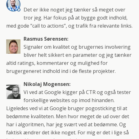
Det er ikke noget jeg tænker så meget over
tror jeg. Har fokus på at bygge godt indhold,
med gode ”call to actions”, og trafik fra relevante links.
Rasmus Sørensen:
Signaler om kvalitet og brugernes involvering
bliver helt sikkert en parameter og jeg tænker
altid ratings, kommentarer og mulighed for
brugergeneret indhold ind i de fleste projekter.
Nikolaj Mogensen:
Vi ved at Google kigger på CTR og også tester
forskellige websites op imod hinanden.
Ligeledes ved vi at Google bruger pogosticking til at
bedømme kvaliteten. Men hvor meget de ud over det
har i algoritmen, har jeg svært ved at bedømme. Og
faktisk ændrer det ikke noget. For mig er det i lige så