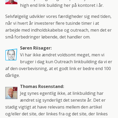
high end link building her på kontoret i år.
Selvfølgelig udvikler vores færdigheder sig med tiden,
når vi hvert år investerer flere tusinde timer i at
arbejde med indholdskabelse og outreach, men det er
små forbedringer løbende, det handler om.
Søren Riisager:
Vi har ikke ændret voldsomt meget, men vi
bruger i dag kun Outreach linkbuilding da vi er
af den overbevisning, at et godt link er bedre end 100
dårlige.
Thomas Rosenstand:
Jeg synes egentlig ikke, at linkbuilding har
ændret sig synderligt det seneste år. Det er
stadig vigtigt at have relevans mellem den artikel
og/eller det site, der linkes fra og det site, der linkes