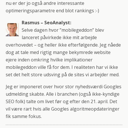
nu er der jo også andre interessante
optimeringsparametre end blot rankings :-)
Rasmus – SeoAnalyst:
Selve dagen hvor ”mobilegeddon” blev
lanceret påvirkede ikke mit arbejde
overhovedet – og heller ikke efterfølgende. Jeg nåede
dog at tale med rigtig mange bekymrede website
ejere inden omkring hvilke implikationer
mobilegeddon ville få for dem. I realiteten har vi ikke
set det helt store udsving på de sites vi arbejder med.
Jeg er imponeret over hvor stor nyhedsværdi Googles
udmelding skabte. Alle i branchen (også ikke-kyndige
SEO folk) talte om livet før og efter den 21. april. Det
vil være rart hvis alle Googles algoritmeopdateringer
fik samme fokus.