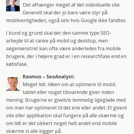
Det afhænger meget af det individuelle site.
Generelt skal der jo bare være styr på
mobilvenligheden, også selv hvis Google ikke fandtes.
I bund og grund skal der den samme type SEO-
arbejde til at ranke på mobil og desktop, men
søgemønstret kan ofte være anderledes fra mobile
brugere, der i højere grad er i en researchfase end en
købsfase.
Rasmus – SeoAnalyst:
Meget lidt. Idéen om at optimere til mobil,
tablet eller noget tilsvarende giver inden
mening. Brugerne er givetvis temmelig ligeglade med
om man har optimeret til det ene eller andet. Et givent
site eller applikation skal fungere på alle skærme og
om lidt er det sikkert noget helt andet end mobile
skærme vi alle kigger på.