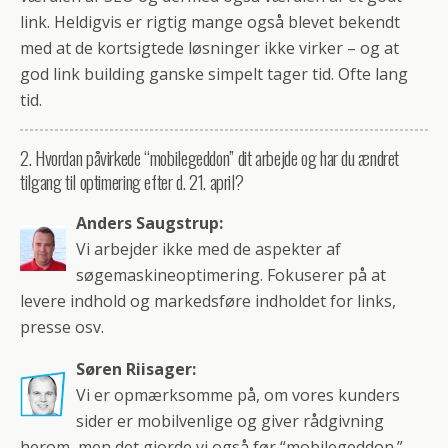
link. Heldigvis er rigtig mange også blevet bekendt
med at de kortsigtede løsninger ikke virker – og at
god link building ganske simpelt tager tid. Ofte lang
tid.
2. Hvordan påvirkede “mobilegeddon” dit arbejde og har du ændret
tilgang til optimering efter d. 21. april?
Anders Saugstrup:
Vi arbejder ikke med de aspekter af
søgemaskineoptimering. Fokuserer på at
levere indhold og markedsføre indholdet for links,
presse osv.
Søren Riisager:
Vi er opmærksomme på, om vores kunders
sider er mobilvenlige og giver rådgivning
herom, men det gjorde vi også før “mobilegeddon.”