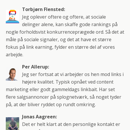
Torbjørn Flensted:
Jeg oplever oftere og oftere, at sociale
delinger alene, kan skaffe gode rankings på
nogle forholdsvist konkurrenceprægede ord. Så det at
måle på sociale signaler, og det at have et større
fokus på link earning, fylder en større del af vores
arbejde.
Per Allerup:
Jeg ser fortsat at vi arbejder os hen mod links i
højere kvalitet. Typisk opnået ved content
marketing eller godt gammeldags linkbait. Har set
flere salgsannoncer på splognetværk, så noget tyder
på, at der bliver ryddet op rundt omkring.
Jonas Aagreen:
Det er helt klart at den personlige kontakt er