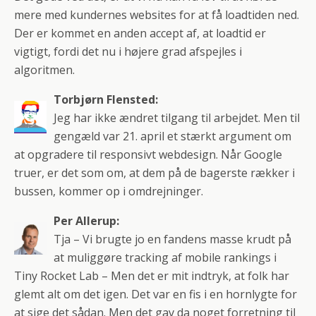
mere med kundernes websites for at få loadtiden ned.
Der er kommet en anden accept af, at loadtid er
vigtigt, fordi det nu i højere grad afspejles i
algoritmen.
Torbjørn Flensted:
Jeg har ikke ændret tilgang til arbejdet. Men til
gengæld var 21. april et stærkt argument om
at opgradere til responsivt webdesign. Når Google
truer, er det som om, at dem på de bagerste rækker i
bussen, kommer op i omdrejninger.
Per Allerup:
Tja – Vi brugte jo en fandens masse krudt på
at muliggøre tracking af mobile rankings i
Tiny Rocket Lab – Men det er mit indtryk, at folk har
glemt alt om det igen. Det var en fis i en hornlygte for
at sige det sådan. Men det gav da noget forretning til