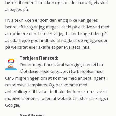
hører til under teknikken og som der naturligvis skal
arbejdes på.
Hvis teknikken er som den er og ikke kan gøres
bedre, så bruger jeg meget lidt tid på at blive ved med
at optimere den. I stedet vil jeg heller bruge tiden på
at udarbejde godt indhold til nogle af de vigtige sider
på websitet eller skaffe et par kvalitetslinks.
Torbjørn Flensted:
Det er meget projektafhængigt, men vi har
fået deciderede opgaver, i forbindelse med
CMS migreringer, om at komme med anbefalinger til
responsive templates. Og her komme med
anbefalinger til hvilket indhold der kan skæres væk i
mobilversionerne, uden at websitet mister rankings i
Google.
Per Allerup: