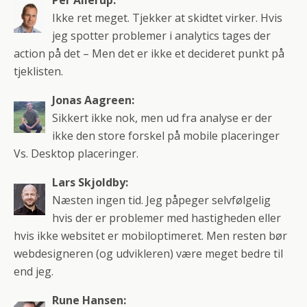
Ikke ret meget. Tjekker at skidtet virker. Hvis
jeg spotter problemer i analytics tages der
action på det – Men det er ikke et decideret punkt på
tjeklisten.
Jonas Aagreen:
Sikkert ikke nok, men ud fra analyse er der
ikke den store forskel på mobile placeringer
Vs. Desktop placeringer.
Lars Skjoldby:
Næsten ingen tid. Jeg påpeger selvfølgelig
hvis der er problemer med hastigheden eller
hvis ikke websitet er mobiloptimeret. Men resten bør
webdesigneren (og udvikleren) være meget bedre til
end jeg.
Rune Hansen: