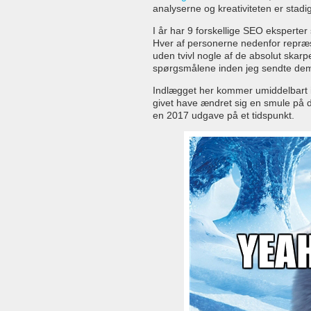
analyserne og kreativiteten er stad
I år har 9 forskellige SEO eksperte
Hver af personerne nedenfor repræs
uden tvivl nogle af de absolut skarpe
spørgsmålene inden jeg sendte de
Indlægget her kommer umiddelbart ind
givet have ændret sig en smule på
en 2017 udgave på et tidspunkt.