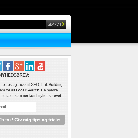
 NYHEDSBREV:
ere tips og tricks til SEO, Link Building
rem for alt
Local Search
. De nyeste
resultater kommer kun i nyhedsbrevet: