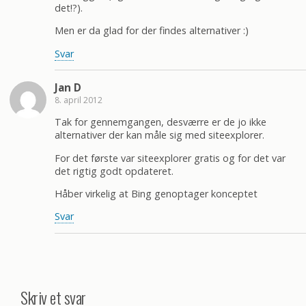
det!?).
Men er da glad for der findes alternativer :)
Svar
Jan D
8. april 2012
Tak for gennemgangen, desværre er de jo ikke
alternativer der kan måle sig med siteexplorer.
For det første var siteexplorer gratis og for det var
det rigtig godt opdateret.
Håber virkelig at Bing genoptager konceptet
Svar
Skriv et svar