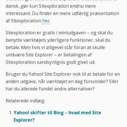
dansk, gør kun Sitexploration endnu mere
interessant. Du finder en mere udførlig præsentation
af Sitexploration
her
.
Sitexploration er gratis i miniudgaven – og skal du
benytte værktøjets yderligere funktioner, skal du
betale. Men hvis vi alligevel står foran at skulle
undvære Site Explorer – er betalingen af
Sitexploration sandsynligvis godt givet ud.
Bruger du Yahoo! Site Explorer nok til at betale for en
anden udgave, når værktøjet en dag forsvinder? Eller
har du allerede fundet andre alternativer?
Relaterede indlæg:
Yahoo! skifter til Bing – hvad med Site
Explorer?