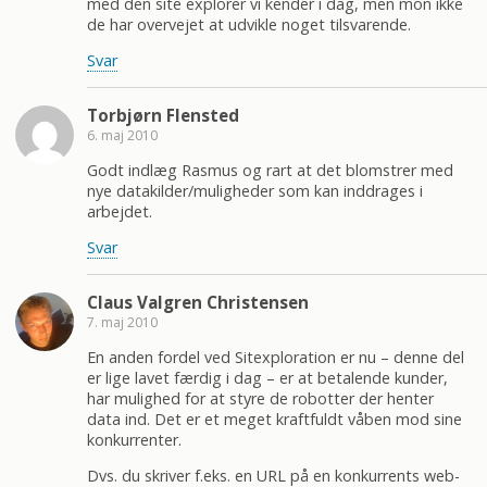
med den site explorer vi kender i dag, men mon ikke
de har overvejet at udvikle noget tilsvarende.
Svar
Torbjørn Flensted
6. maj 2010
Godt indlæg Rasmus og rart at det blomstrer med
nye datakilder/muligheder som kan inddrages i
arbejdet.
Svar
Claus Valgren Christensen
7. maj 2010
En anden fordel ved Sitexploration er nu – denne del
er lige lavet færdig i dag – er at betalende kunder,
har mulighed for at styre de robotter der henter
data ind. Det er et meget kraftfuldt våben mod sine
konkurrenter.
Dvs. du skriver f.eks. en URL på en konkurrents web-