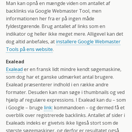
Man kan opnå en mængde viden om antallet af
backlinks via Google Webmaster Tool, men
informationen her fra er på ingen måde
fyldestgørende. Brug antallet af links som en
indikator og heller ikke meget mere. Alligevel kan det
dog altid anbefales, at
installere Google Webmaster
Tools på ens website
.
Exalead
Exalead
er en fransk lidt mindre kendt søgemaskine,
som dog har et ganske udmærket antal brugere.
Exalead præsenterer indhold i en række andre
formater. Desuden kan man søge i thumbnails og ved
hjælp af regulære expressions. I Exalead kan du – som
i Google – bruge
link:
kommandoen – og dermed få et
overblik over registrerede backlinks. Antallet af sider i
Exaleads indeks er givetvis ikke ligeså stort som de
største søgemaskiner, og derfor er resultatet også