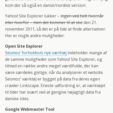
kom der så også en dansk/nordisk version.
Yahoo! Site Explorer lukker –
ingen ved helt hvornår
eller hvorfor – men det kommer til at ske
den 21.
november 2011, så det er på tide at finde alternativer.
Her er nogle andre muligheder:
Open Site Explorer
Seomoz’ forholdsvis nye værktøj
indeholder mange af
de samme muligheder som Yahoo! Site Explorer, og
tilmed en række andre meget værdifulde, der kan
være særdeles givtige, når du analyserer et website.
Seomoz’ værktøj er bygget på data fra deres egen
crawler Linkscape. Eneste udfordring er, at værktøjet
til tider har svært ved at gengive nøjagtigt data fra
danske sites.
Google Webmaster Tool