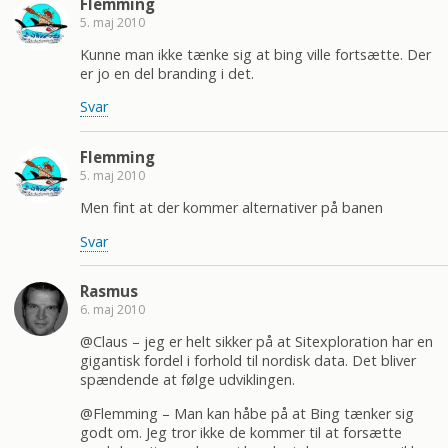
Flemming
5. maj 2010
Kunne man ikke tænke sig at bing ville fortsætte. Der
er jo en del branding i det.
Svar
Flemming
5. maj 2010
Men fint at der kommer alternativer på banen
Svar
Rasmus
6. maj 2010
@Claus – jeg er helt sikker på at Sitexploration har en
gigantisk fordel i forhold til nordisk data. Det bliver
spændende at følge udviklingen.
@Flemming – Man kan håbe på at Bing tænker sig
godt om. Jeg tror ikke de kommer til at forsætte