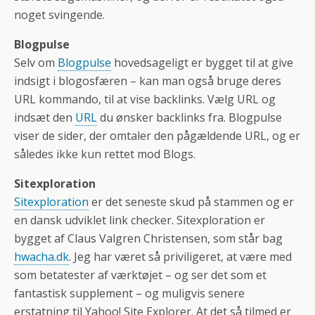
noget svingende.
Blogpulse
Selv om
Blogpulse
hovedsageligt er bygget til at give
indsigt i blogosfæren – kan man også bruge deres
URL kommando, til at vise backlinks. Vælg URL og
indsæt den
URL
du ønsker backlinks fra. Blogpulse
viser de sider, der omtaler den pågældende URL, og er
således ikke kun rettet mod Blogs.
Sitexploration
Sitexploration
er det seneste skud på stammen og er
en dansk udviklet link checker. Sitexploration er
bygget af Claus Valgren Christensen, som står bag
hwacha.dk
. Jeg har været så priviligeret, at være med
som betatester af værktøjet – og ser det som et
fantastisk supplement – og muligvis senere
erstatning til Yahoo! Site Explorer. At det så tilmed er